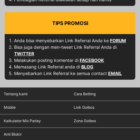
TIPS PROMOSI
Anda bisa menyebarkan Link Referral Anda ke
FORUM
Bisa juga dengan men-tweet Link Referral Anda di
TWITTER
Melakukan posting komentar di
FACEBOOK
Memasang Link Referral anda di
BLOG
Menyebarkan Link Referral ke semua contact
EMAIL
Tentang kami
Cara Betting
Mobile
Link Golbos
Kalkulator Mix Parlay
Zona Golbos
Anti Blokir