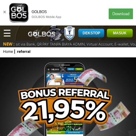
×
GOLBOS
Download
GOLBOS Mobile App
☰
DEKSTOP
MASUK
NEW :
tem deposit via Bank, QR PAY TANPA BIAYA ADMIN, Virtual Account, E-wallet,
Home
referral