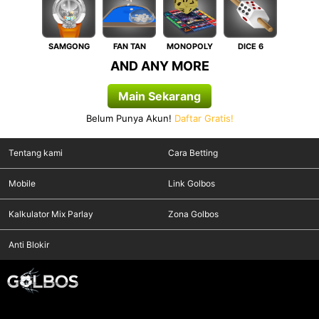
SAMGONG
FAN TAN
MONOPOLY
DICE 6
AND ANY MORE
Main Sekarang
Belum Punya Akun!
Daftar Gratis!
Tentang kami
Cara Betting
Mobile
Link Golbos
Kalkulator Mix Parlay
Zona Golbos
Anti Blokir